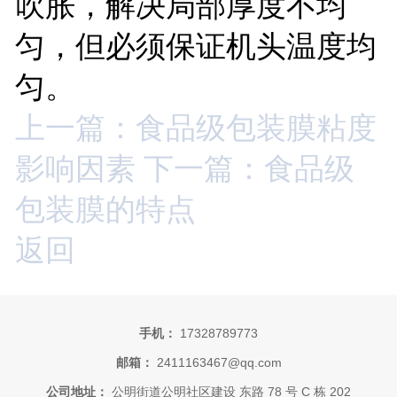
吹胀，解决局部厚度不均
匀，但必须保证机头温度均
匀。
上一篇：食品级包装膜粘度
影响因素
下一篇：食品级
包装膜的特点
返回
手机：
17328789773
邮箱：
2411163467@qq.com
公司地址：
公明街道公明社区建设 东路 78 号 C 栋 202