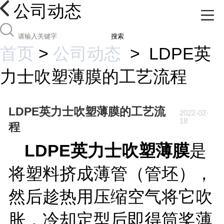
公司动态
搜索
首页
>
公司动态
>
LDPE英
力士吹塑薄膜的工艺流程
LDPE英力士吹塑薄膜的工艺流
2022-02-
18
程
LDPE
英力士吹塑薄膜
是
将塑料挤成薄管（管坯），
然后趁热用压缩空气将它吹
胀，冷却定型后即得筒奖薄