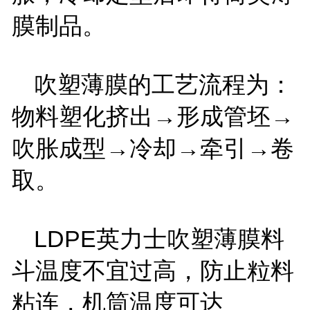
膜制品。
吹塑薄膜的工艺流程为：
物料塑化挤出→形成管坯→
吹胀成型→冷却→牵引→卷
取。
LDPE英力士吹塑薄膜料
斗温度不宜过高，防止粒料
粘连，机筒温度可达