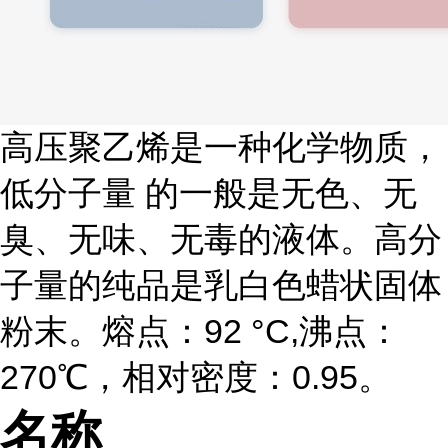
高压聚乙烯是一种化学物质，
低分子量 的一般是无色、无
臭、无味、无毒的液体。高分
子量的纯品是乳白色蜡状固体
粉末。熔点：92 °C,沸点：
270℃，相对密度：0.95。
名称