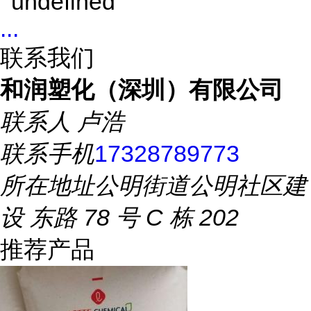
...
联系我们
和润塑化（深圳）有限公司
联系人
卢浩
联系手机
17328789773
所在地址
公明街道公明社区建
设 东路 78 号 C 栋 202
推荐产品