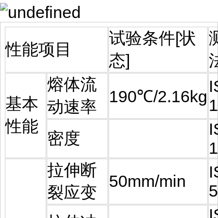
试验条件[状
性能项目
态]
熔体流
190℃/2.16kg
基本
1
动速率
性能
密度
1
拉伸断
50mm/min
5
裂应变