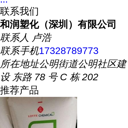
联系我们
和润塑化（深圳）有限公司
联系人
卢浩
联系手机
17328789773
所在地址
公明街道公明社区建
设 东路 78 号 C 栋 202
推荐产品