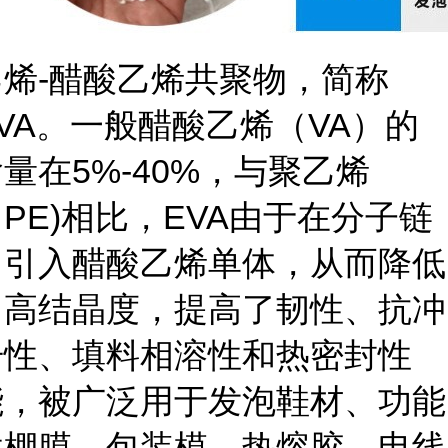
乙烯-醋酸乙烯共聚物，简称
VA。一般醋酸乙烯（VA）的
量在5%-40%，与聚乙烯
PE)相比，EVA由于在分子链
中引入醋酸乙烯单体，从而降低
了高结晶度，提高了韧性、抗冲
击性、填料相溶性和热密封性
能，被广泛用于发泡鞋材、功能
性棚膜、包装模、热熔胶、电线