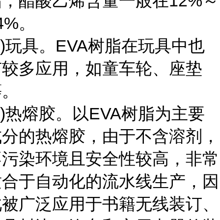
脂，醋酸乙烯含量一般在12%～
4%。
4)玩具。EVA树脂在玩具中也
有较多应用，如童车轮、座垫
等。
5)热熔胶。以EVA树脂为主要
成分的热熔胶，由于不含溶剂，
不污染环境且安全性较高，非常
适合于自动化的流水线生产，因
此被广泛应用于书籍无线装订、