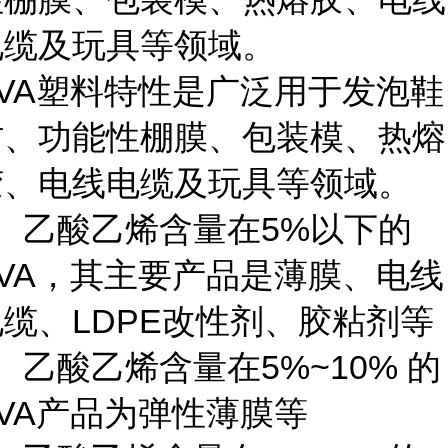
电缆及玩具等领域。
VA塑料特性
是广泛用于发泡鞋
材、功能性棚膜、包装模、热熔
胶、电线电缆及玩具等领域。
、
乙酸乙烯
含量在5%以下的
EVA，其主要产品是薄膜、电线
电缆、LDPE改性剂、胶粘剂等
、乙酸乙烯含量在5%~10% 的
EVA产品为弹性薄膜等