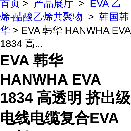
首页
>
产品展厅
>
EVA 乙
烯-醋酸乙烯共聚物
>
韩国韩
华
> EVA 韩华 HANWHA EVA
1834 高...
EVA 韩华
HANWHA EVA
1834 高透明 挤出级
电线电缆复合EVA