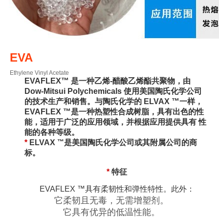
EVA
Ethylene Vinyl Acetate
EVAFLEX™ 是一种乙烯-醋酸乙烯酯共聚物，由
Dow-Mitsui Polychemicals 使用美国陶氏化学公司
™
的技术生产和销售。
与陶氏化学的 ELVAX
一样，
™
EVAFLEX
是一种热塑性合成树脂，具有出色的性
能，适用于广泛的应用领域，并根据应用提供具有 性
能的各种等级。
™
*
ELVAX
是美国陶氏化学公司或其附属公司的商
标。
*
特征
EVAFLEX ™具有柔韧性和弹性特性。此外：
它柔韧且无毒，无需增塑剂。
它具有优异的低温性能。