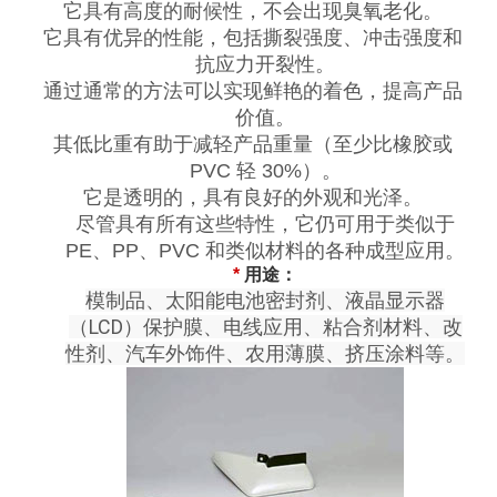
它具有高度的耐候性，不会出现臭氧老化。
它具有优异的性能，包括撕裂强度、冲击强度和
抗应力开裂性。
通过通常的方法可以实现鲜艳的着色，提高产品
价值。
其低比重有助于减轻产品重量（至少比橡胶或
PVC 轻 30%）。
它是透明的，具有良好的外观和光泽。
尽管具有所有这些特性，它仍可用于类似于
PE、PP、PVC 和类似材料的各种成型应用。
*
用途：
模制品、太阳能电池密封剂、液晶显示器
（LCD）保护膜、电线应用、粘合剂材料、改
性剂、汽车外饰件、农用薄膜、挤压涂料等。