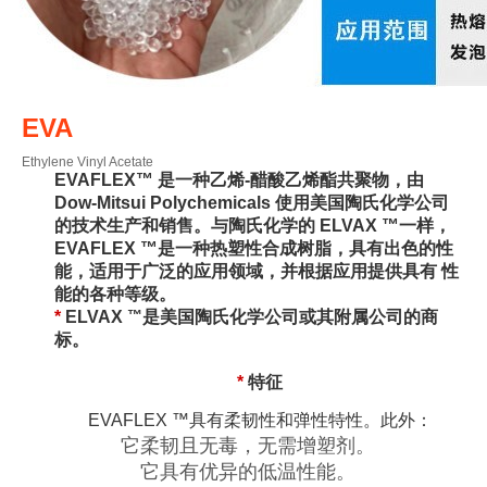
EVA
Ethylene Vinyl Acetate
EVAFLEX™ 是一种乙烯-醋酸乙烯酯共聚物，由
Dow-Mitsui Polychemicals 使用美国陶氏化学公司
™
的技术生产和销售。
与陶氏化学的 ELVAX
一样，
™
EVAFLEX
是一种热塑性合成树脂，具有出色的性
能，适用于广泛的应用领域，并根据应用提供具有 性
能的各种等级。
™
*
ELVAX
是美国陶氏化学公司或其附属公司的商
标。
*
特征
EVAFLEX ™具有柔韧性和弹性特性。此外：
它柔韧且无毒，无需增塑剂。
它具有优异的低温性能。