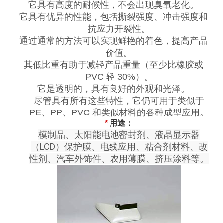
它具有高度的耐候性，不会出现臭氧老化。
它具有优异的性能，包括撕裂强度、冲击强度和
抗应力开裂性。
通过通常的方法可以实现鲜艳的着色，提高产品
价值。
其低比重有助于减轻产品重量（至少比橡胶或
PVC 轻 30%）。
它是透明的，具有良好的外观和光泽。
尽管具有所有这些特性，它仍可用于类似于
PE、PP、PVC 和类似材料的各种成型应用。
*
用途：
模制品、太阳能电池密封剂、液晶显示器
（LCD）保护膜、电线应用、粘合剂材料、改
性剂、汽车外饰件、农用薄膜、挤压涂料等。