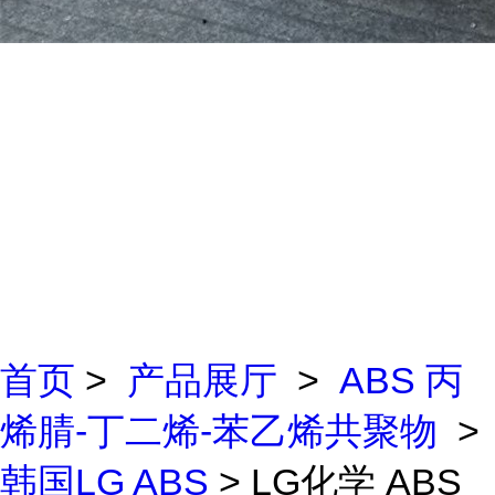
首页
>
产品展厅
>
ABS 丙
烯腈-丁二烯-苯乙烯共聚物
>
韩国LG ABS
> LG化学 ABS