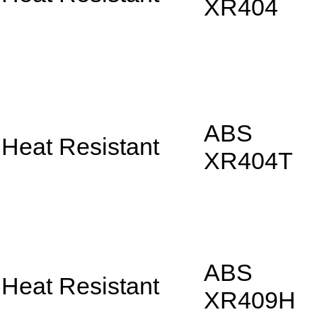
XR404
ABS
Heat Resistant
XR404T
ABS
Heat Resistant
XR409H