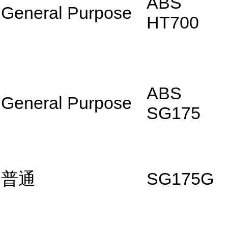
ABS
General Purpose
HT700
ABS
General Purpose
SG175
普通
SG175G