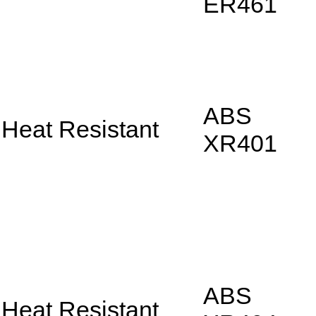
ER461
ABS
Heat Resistant
XR401
ABS
Heat Resistant