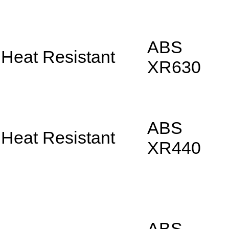
ABS
Heat Resistant
XR630
ABS
Heat Resistant
XR440
ABS