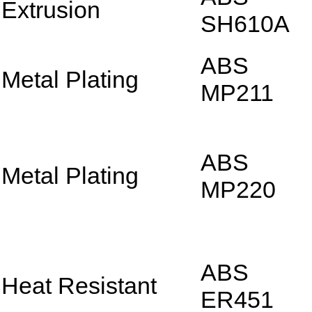
Extrusion
SH610A
ABS
Metal Plating
MP211
ABS
Metal Plating
MP220
ABS
Heat Resistant
ER451