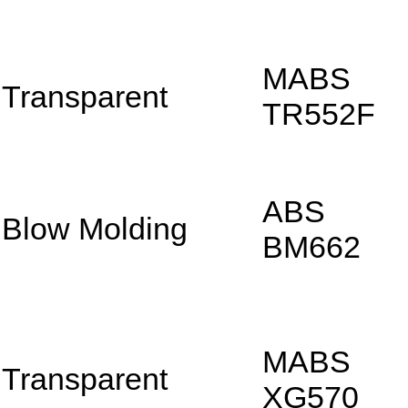
MABS
Transparent
TR552F
ABS
Blow Molding
BM662
MABS
Transparent
XG570