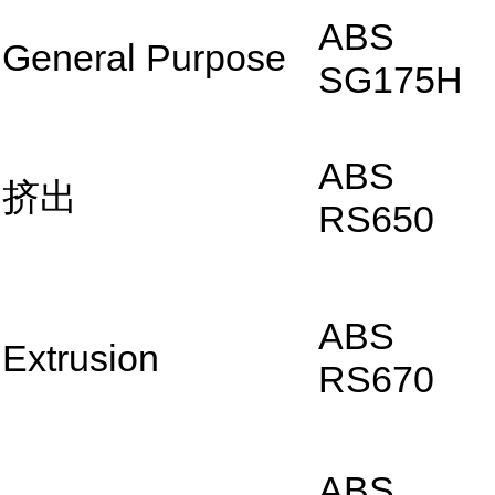
ABS
General Purpose
SG175H
ABS
挤出
RS650
ABS
Extrusion
RS670
ABS