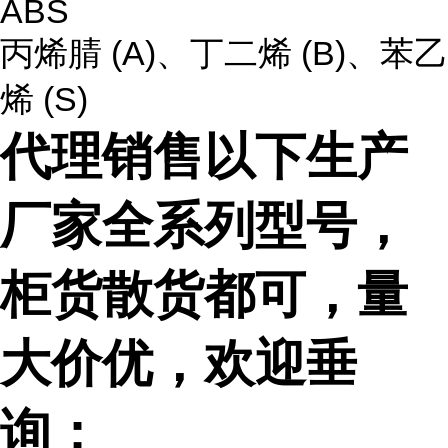
ABS
丙烯腈 (A)、丁二烯 (B)、苯乙
烯 (S)
代理销售以下生产
厂家全系列型号，
柜货散货都可，量
大价优，欢迎垂
询：