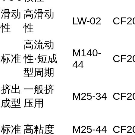
滑动
高滑动
LW-02
CF2
性
性
高流动
M140-
标准
性·短成
CF2
44
型周期
挤出
一般挤
M25-34
CF2
成型
压用
标准
高粘度
M25-44
CF2