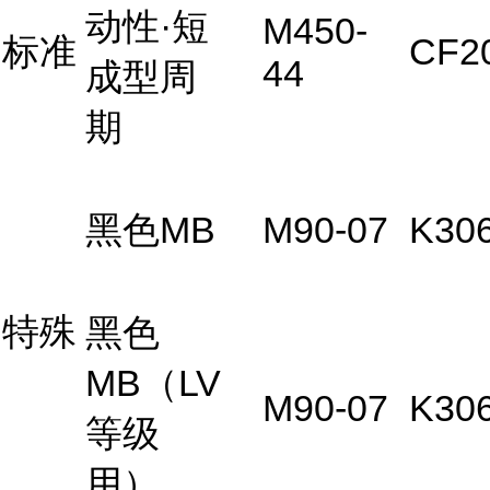
动性·短
M450-
标准
CF2
44
成型周
期
黑色MB
M90-07
K30
特殊
黑色
MB（LV
M90-07
K30
等级
用）