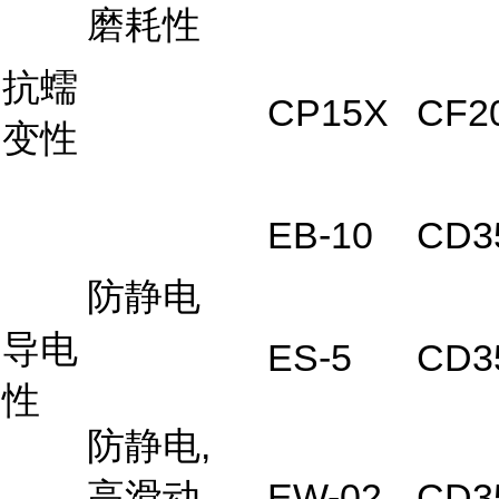
磨耗性
抗蠕
CP15X
CF2
变性
EB-10
CD3
防静电
导电
ES-5
CD3
性
防静电,
高滑动
EW-02
CD3