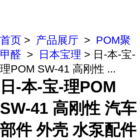
首页
>
产品展厅
>
POM聚
甲醛
>
日本宝理
> 日-本-宝-
理POM SW-41 高刚性 ...
日-本-宝-理POM
SW-41 高刚性 汽车
部件 外壳 水泵配件