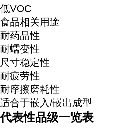
低VOC
食品相关用途
耐药品性
耐蠕变性
尺寸稳定性
耐疲劳性
耐摩擦磨耗性
适合于嵌入/嵌出成型
代表性品级一览表