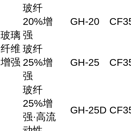
玻纤
20%增
GH-20
CF3
强
玻璃
纤维
玻纤
增强
25%增
GH-25
CF3
强
玻纤
25%增
GH-25D
CF3
强·高流
动性