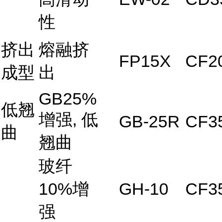
性
挤出
熔融挤
FP15X
CF2
成型
出
GB25%
低翘
增强, 低
GB-25R
CF3
曲
翘曲
玻纤
10%增
GH-10
CF3
强