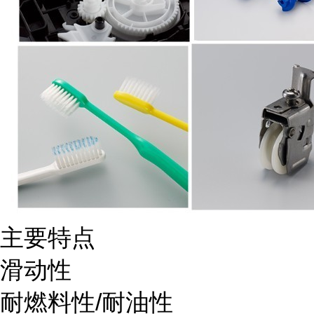
主要特点
滑动性
耐燃料性/耐油性