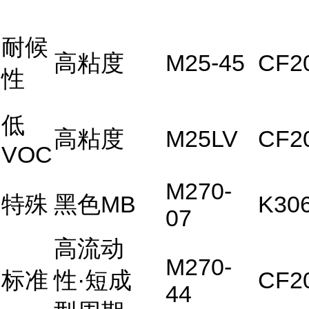
耐候
高粘度
M25-45
CF2
性
低
高粘度
M25LV
CF2
VOC
M270-
特殊
黑色MB
K30
07
高流动
M270-
标准
性·短成
CF2
44