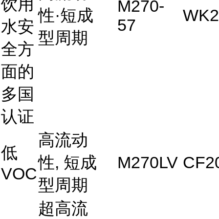
饮用
M270-
性·短成
WK2
57
水安
型周期
全方
面的
多国
认证
高流动
低
性, 短成
M270LV
CF2
VOC
型周期
超高流