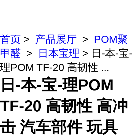
首页
>
产品展厅
>
POM聚
甲醛
>
日本宝理
> 日-本-宝-
理POM TF-20 高韧性 ...
日-本-宝-理POM
TF-20 高韧性 高冲
击 汽车部件 玩具