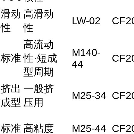
滑动
高滑动
LW-02
CF2
性
性
高流动
M140-
标准
性·短成
CF2
44
型周期
挤出
一般挤
M25-34
CF2
成型
压用
标准
高粘度
M25-44
CF2