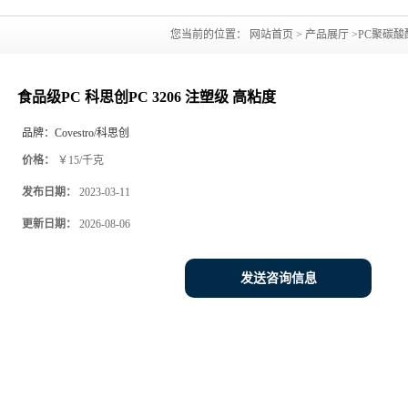
您当前的位置：
网站首页
>
产品展厅
>
PC聚碳酸
食品级PC 科思创PC 3206 注塑级 高粘度
品牌：
Covestro/科思创
价格：
￥15/千克
发布日期：
2023-03-11
更新日期：
2026-08-06
发送咨询信息