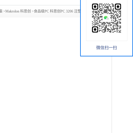
酯
>
Makrolon 科思创
>
食品级PC 科思创PC 3206 注塑级 高粘度
微信扫一扫