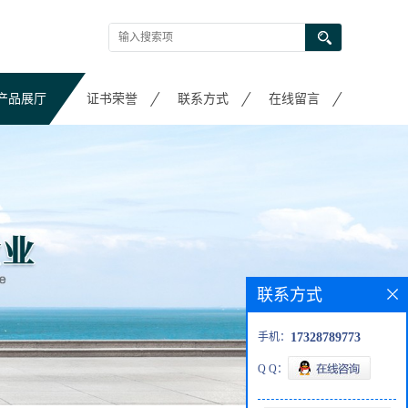
产品展厅
证书荣誉
联系方式
在线留言
联系方式
手机：
17328789773
Q Q：