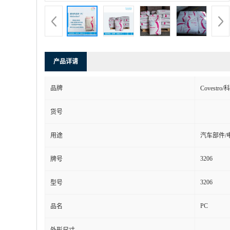
产品详请
品牌
Covestro
货号
用途
汽车部件/
3206
牌号
3206
型号
PC
品名