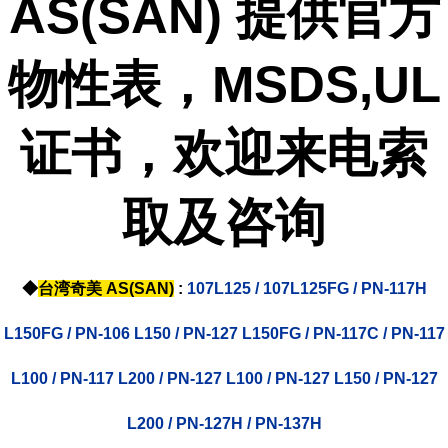
AS(SAN) 提供官方
物性表，MSDS,UL
证书，欢迎来电索
取及咨询
◆
台湾奇美 AS(SAN)
:
107L125 / 107L125FG /
PN-117H
L150FG /
PN-106 L150
/
PN-127 L150FG /
PN-117C
/
PN-117
L100
/
PN-117 L200
/ PN-127 L100 / PN-127 L150 / PN-127
L200 / PN-127H /
PN-137H