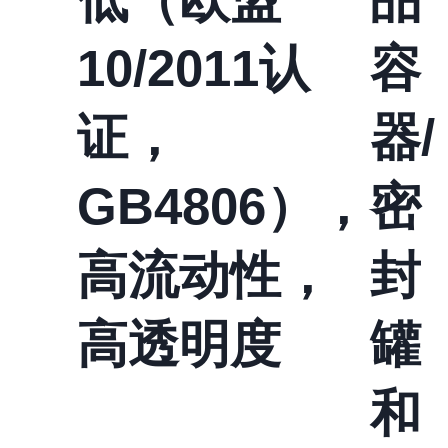
10/2011认
容
证，
器/
GB4806），
密
高流动性，
封
高透明度
罐
和