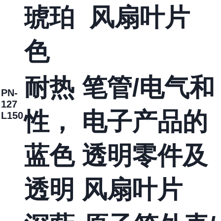
琥珀
风扇叶片
色
耐热
笔管/电气和
PN-
127
性，
电子产品的
L150
蓝色
透明零件及
透明
风扇叶片