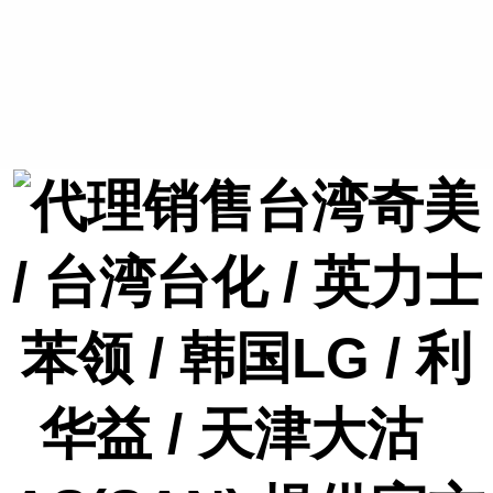
代理销售台湾奇美
/ 台湾台化 / 英力士
苯领 / 韩国LG / 利
华益 / 天津大沽