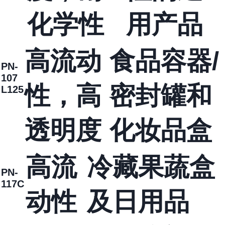
化学性
用产品
高流动
食品容器/
PN-
107
性，高
密封罐和
L125
透明度
化妆品盒
高流
冷藏果蔬盒
PN-
117C
动性
及日用品