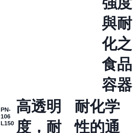
強度
與耐
化之
食品
容器
高透明
耐化学
PN-
106
度，耐
性的通
L150