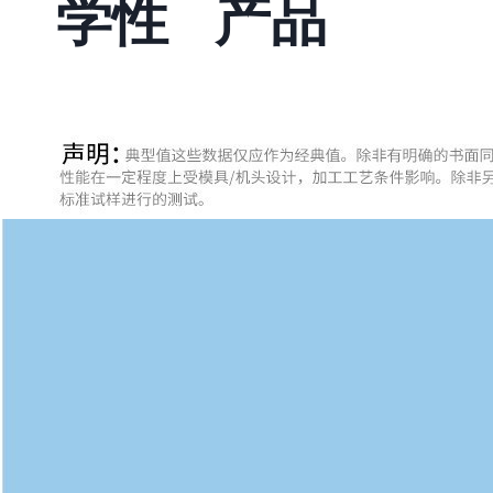
学性
产品