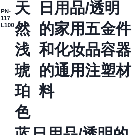
天
日用品/透明
PN-
117
然
的家用五金件
L100
浅
和化妆品容器
琥
的通用注塑材
珀
料
色
蓝
日用品/透明的