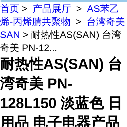
首页
>
产品展厅
>
AS苯乙
烯-丙烯腈共聚物
>
台湾奇美
SAN
> 耐热性AS(SAN) 台湾
奇美 PN-12...
耐热性AS(SAN) 台
湾奇美 PN-
128L150 淡蓝色 日
用品 电子电器产品