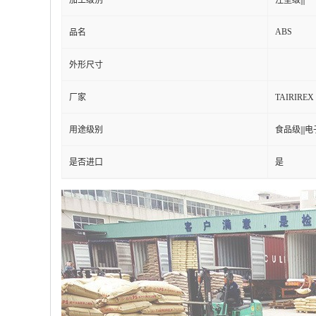
加工级别
注塑级|||
ABS
品名
外形尺寸
厂家
TAIRIRE
用途级别
食品级|||电
是否进口
是