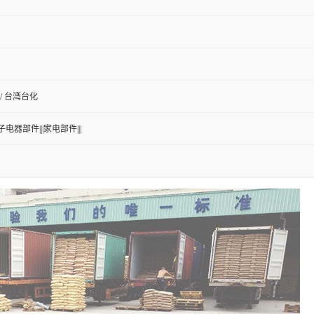
X / 台湾台化
子电器部件|||家电部件|||