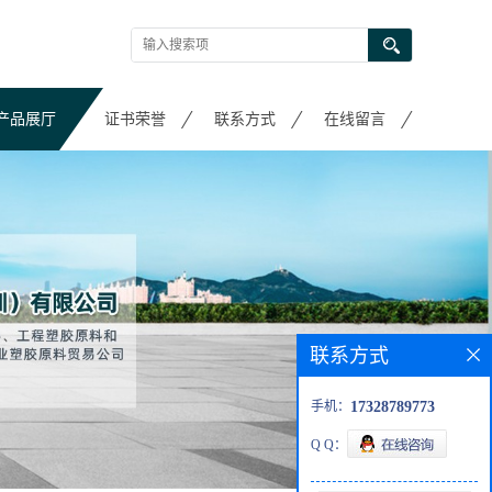
产品展厅
证书荣誉
联系方式
在线留言
联系方式
手机：
17328789773
Q Q：