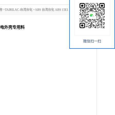
物
>
TAIRILAC-台湾台化
>
ABS 台湾台化 ABS 15E1 高光泽 高
具 家电外壳专用料
微信扫一扫