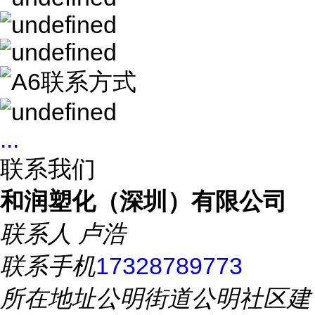
...
联系我们
和润塑化（深圳）有限公司
联系人
卢浩
联系手机
17328789773
所在地址
公明街道公明社区建