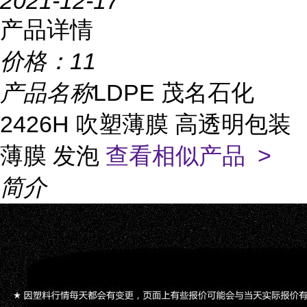
2021-12-17
产品详情
价格：
11
产品名称
LDPE 茂名石化
2426H 吹塑薄膜 高透明包装
薄膜 发泡
查看相似产品 >
简介