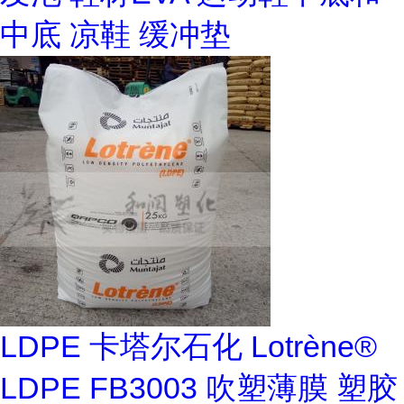
中底 凉鞋 缓冲垫
LDPE 卡塔尔石化 Lotrène®
LDPE FB3003 吹塑薄膜 塑胶