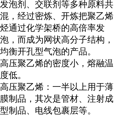
发泡剂、交联剂等多种原料共
混，经过密炼、开炼把聚乙烯
烃通过化学架桥的高倍率发
泡，而成为网状高分子结构，
均衡开孔型气泡的产品。
高压聚乙烯的密度小，熔融温
度低。
高压聚乙烯：一半以上用于薄
膜制品，其次是管材、注射成
型制品、电线包裹层等。