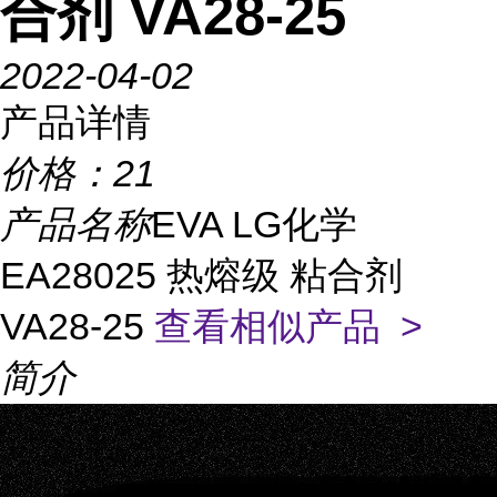
合剂 VA28-25
2022-04-02
产品详情
价格：
21
产品名称
EVA LG化学
EA28025 热熔级 粘合剂
VA28-25
查看相似产品 >
简介