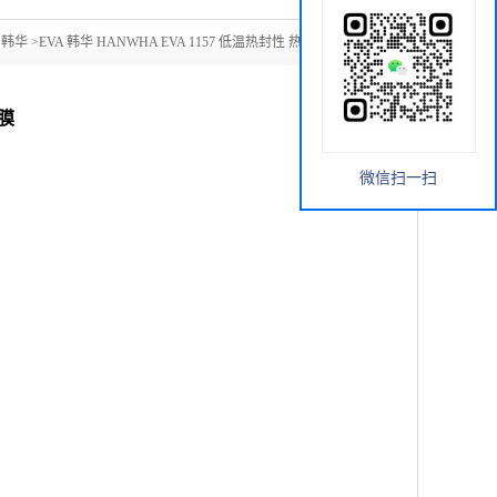
国韩华
>
EVA 韩华 HANWHA EVA 1157 低温热封性 热膜 层压膜
性膜
微信扫一扫