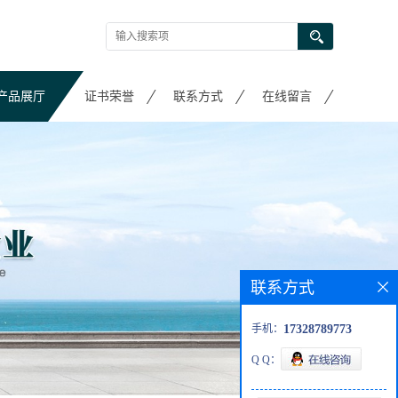
产品展厅
证书荣誉
联系方式
在线留言
联系方式
手机：
17328789773
Q Q：