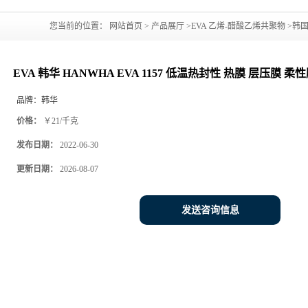
您当前的位置：
网站首页
>
产品展厅
>
EVA 乙烯-醋酸乙烯共聚物
>
韩
柔性膜
EVA 韩华 HANWHA EVA 1157 低温热封性 热膜 层压膜 柔
品牌：
韩华
价格：
￥21/千克
发布日期：
2022-06-30
更新日期：
2026-08-07
发送咨询信息