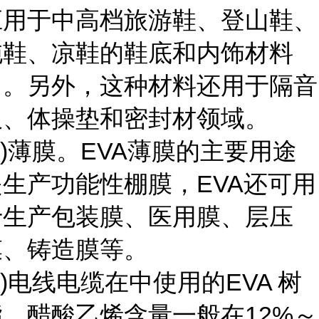
应用于中高档旅游鞋、登山鞋、
拖鞋、凉鞋的鞋底和内饰材料
中。另外，这种材料还用于隔音
板、体操垫和密封材领域。
2)薄膜。EVA薄膜的主要用途
是生产功能性棚膜，EVA还可用
于生产包装膜、医用膜、层压
膜、铸造膜等。
3)电线电缆在中使用的EVA 树
脂，醋酸乙烯含量一般在12%～