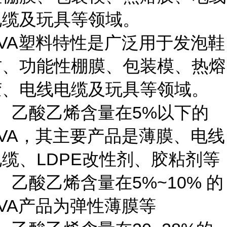
电缆及玩具等领域。
VA塑料特性
是广泛用于发泡鞋
材、功能性棚膜、包装模、热熔
胶、电线电缆及玩具等领域。
、
乙酸乙烯
含量在5%以下的
EVA，其主要产品是薄膜、电线
电缆、LDPE改性剂、胶粘剂等
、乙酸乙烯含量在5%~10% 的
EVA产品为弹性薄膜等