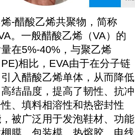
乙烯-醋酸乙烯共聚物，简称
VA。一般醋酸乙烯（VA）的
量在5%-40%，与聚乙烯
PE)相比，EVA由于在分子链
中引入醋酸乙烯单体，从而降低
了高结晶度，提高了韧性、抗冲
击性、填料相溶性和热密封性
能，被广泛用于发泡鞋材、功能
性棚膜、包装模、热熔胶、电线