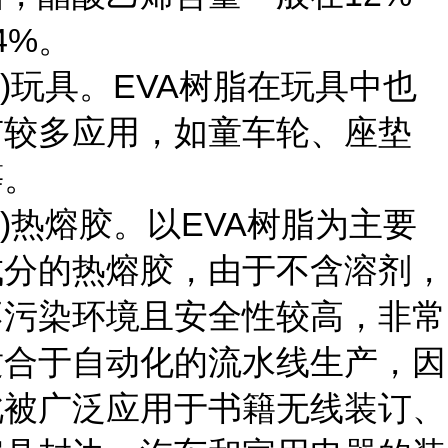
4%。
4)玩具。EVA树脂在玩具中也
有较多应用，如童车轮、座垫
等。
5)热熔胶。以EVA树脂为主要
成分的热熔胶，由于不含溶剂，
不污染环境且安全性较高，非常
适合于自动化的流水线生产，因
此被广泛应用于书籍无线装订、