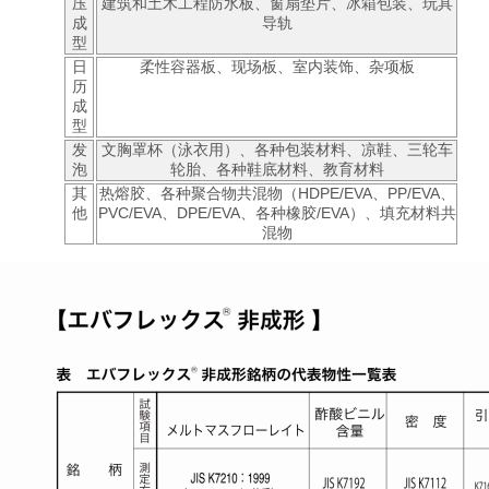
压
建筑和土木工程防水板、窗扇垫片、冰箱包装、玩具
成
导轨
型
日
柔性容器板、现场板、室内装饰、杂项板
历
成
型
发
文胸罩杯（泳衣用）、各种包装材料、凉鞋、三轮车
泡
轮胎、各种鞋底材料、教育材料
其
热熔胶、各种聚合物共混物（HDPE/EVA、PP/EVA、
他
PVC/EVA、DPE/EVA、各种橡胶/EVA）、填充材料共
混物