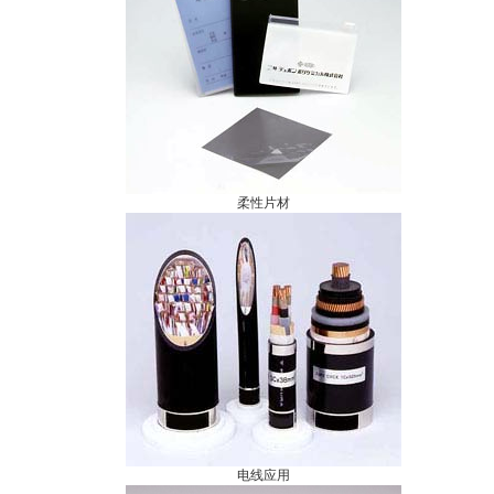
柔性片材
电线应用