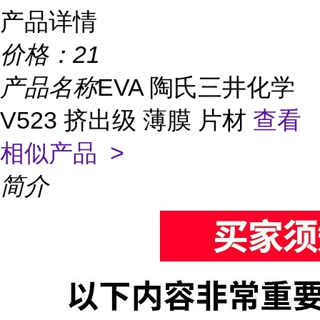
产品详情
价格：
21
产品名称
EVA 陶氏三井化学
V523 挤出级 薄膜 片材
查看
相似产品 >
简介