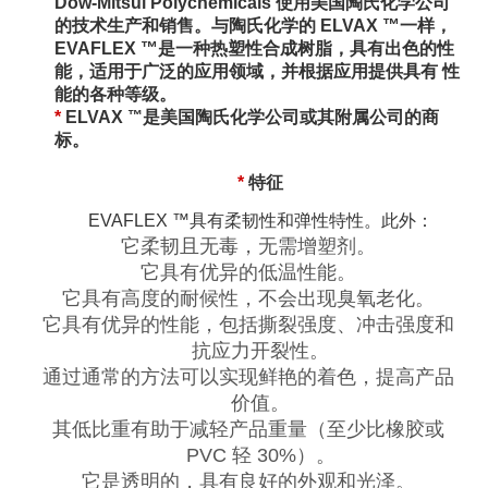
Dow-Mitsui Polychemicals 使用美国陶氏化学公司
™
的技术生产和销售。
与陶氏化学的 ELVAX
一样，
™
EVAFLEX
是一种热塑性合成树脂，具有出色的性
能，适用于广泛的应用领域，并根据应用提供具有 性
能的各种等级。
™
*
ELVAX
是美国陶氏化学公司或其附属公司的商
标。
*
特征
EVAFLEX ™具有柔韧性和弹性特性。此外：
它柔韧且无毒，无需增塑剂。
它具有优异的低温性能。
它具有高度的耐候性，不会出现臭氧老化。
它具有优异的性能，包括撕裂强度、冲击强度和
抗应力开裂性。
通过通常的方法可以实现鲜艳的着色，提高产品
价值。
其低比重有助于减轻产品重量（至少比橡胶或
PVC 轻 30%）。
它是透明的，具有良好的外观和光泽。