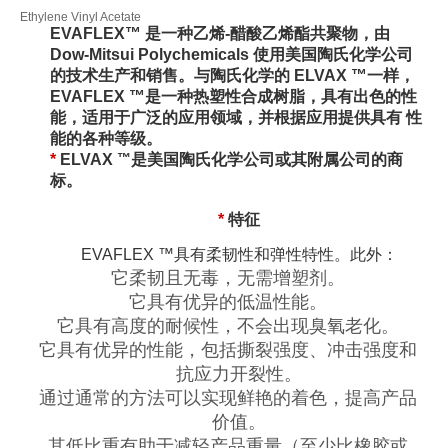
Ethylene Vinyl Acetate
EVAFLEX™ 是一种乙烯-醋酸乙烯酯共聚物，由
Dow-Mitsui Polychemicals 使用美国陶氏化学公司
™
的技术生产和销售。
与陶氏化学的 ELVAX
一样，
™
EVAFLEX
是一种热塑性合成树脂，具有出色的性
能，适用于广泛的应用领域，并根据应用提供具有 性
能的各种等级。
™
*
ELVAX
是美国陶氏化学公司或其附属公司的商
标。
*
特征
EVAFLEX ™具有柔韧性和弹性特性。此外：
它柔韧且无毒，无需增塑剂。
它具有优异的低温性能。
它具有高度的耐候性，不会出现臭氧老化。
它具有优异的性能，包括撕裂强度、冲击强度和
抗应力开裂性。
通过通常的方法可以实现鲜艳的着色，提高产品
价值。
其低比重有助于减轻产品重量（至少比橡胶或