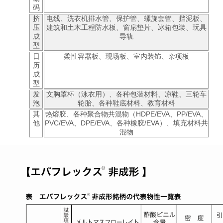
码
挤
电线、洗衣机排水管、保护管、螺旋套管、挡泥板、
压
建筑和土木工程防水板、窗扇垫片、冰箱包装、玩具
成
导轨
型
日
柔性容器板、现场板、室内装饰、杂项板
历
成
型
发
文胸罩杯（泳衣用）、各种包装材料、凉鞋、三轮车
泡
轮胎、各种鞋底材料、教育材料
其
热熔胶、各种聚合物共混物（HDPE/EVA、PP/EVA、
他
PVC/EVA、DPE/EVA、各种橡胶/EVA）、填充材料共
混物