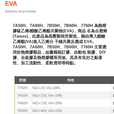
EVA
Ethylene Vinyl Acetate
7A50H、7A60H、7B50H、7B60H、7760H 為熱熔
膠級乙烯/醋酸乙烯酯共聚物(EVA)，商品 名為台塑烯
(Taisox)，此產品為高壓製程所製造。藉由導入醋酸
乙烯酯(VA)進入乙烯分 子鏈共聚反應成 EVA。
7A50H、7A60H、7B50H、7B60H、7760H 主要應
用於熱熔膠製品，如書籍裝訂膠、自動包 裝膠、DIY
膠、合板膠及熱熔膠襯等用途。其具有良好之黏著
性、加工流動性、柔軟透明等特點。