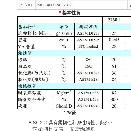
*
基本性質
*
特征
TAISOX
®
具有柔韧性和弹性特性。此外：
它柔韧且无毒，无需增塑剂。