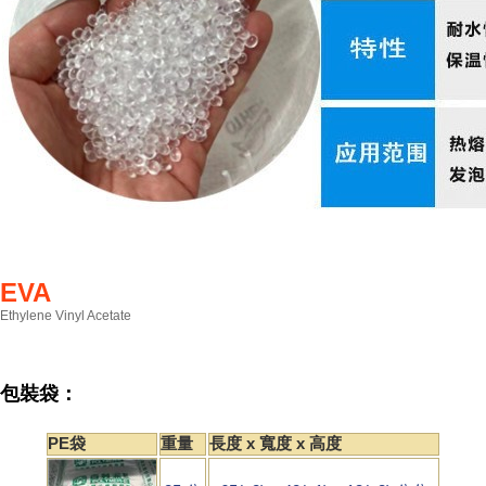
EVA
Ethylene Vinyl Acetate
包裝袋：
PE袋
重量
長度 x 寬度 x 高度