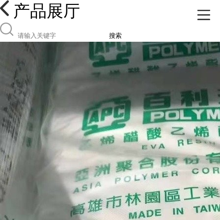
产品展厅
搜索