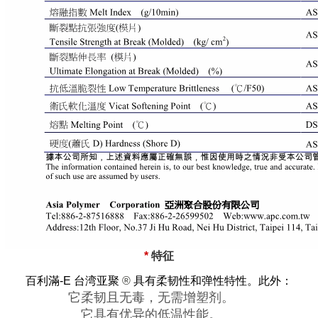
*
特征
百利滿-E 台湾亚聚
®
具有柔韧性和弹性特性。此外：
它柔韧且无毒，无需增塑剂。
它具有优异的低温性能。