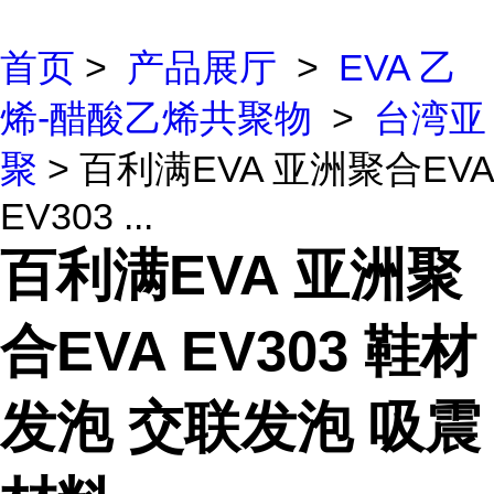
首页
>
产品展厅
>
EVA 乙
烯-醋酸乙烯共聚物
>
台湾亚
聚
> 百利满EVA 亚洲聚合EVA
EV303 ...
百利满EVA 亚洲聚
合EVA EV303 鞋材
发泡 交联发泡 吸震