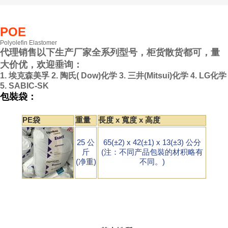
POE
Polyolefin Elastomer
代理销售以下生产厂家全系列型号，柜货散货都可，量
大价优，欢迎垂询：
1. 埃克森美孚
2. 陶氏( Dow)化学
3. 三井(Mitsui)化学
4. LG化学
5. SABIC-SK
包裝袋：
PE袋
重量
長度 x 寬度 x 高度
25 公
65(±2) x 42(±1) x 13(±3) 公分
斤
(注：不同产品包裝的材积略有
(净重)
不同。)