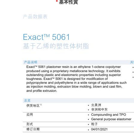
*
基本性質