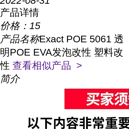
2022-08-31
产品详情
价格：
15
产品名称
Exact POE 5061 透
明POE EVA发泡改性 塑料改
性
查看相似产品 >
简介