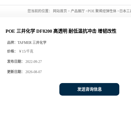
您当前的位置：
网站首页
>
产品展厅
>
POE 聚烯烃弹性体
>
日本三
POE 三井化学 DF8200 高透明 耐低温抗冲击 增韧改性
品牌：
TAFMER 三井化学
价格：
￥15/千克
发布日期：
2022-09-27
更新日期：
2026-08-07
发送咨询信息