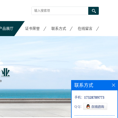
产品展厅
证书荣誉
联系方式
在线留言
联系方式
手机：
17328789773
Q Q：