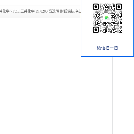
井化学
>
POE 三井化学 DF8200 高透明 耐低温抗冲击 增韧改性
微信扫一扫