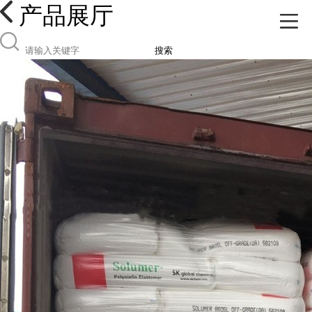
产品展厅
搜索