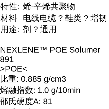
特性:
烯-辛烯共聚物
材料
电线电缆 ? 鞋类 ? 增韧
用途:
剂 ? 通用
NEXLENE™ POE Solumer
891
>POE<
比重: 0.885 g/cm3
熔融指数: 1.0 g/10min
邵氏硬度A: 81