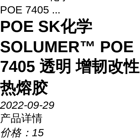
POE 7405 ...
POE SK化学
SOLUMER™ POE
7405 透明 增韧改性
热熔胶
2022-09-29
产品详情
价格：
15