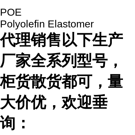
POE
Polyolefin Elastomer
代理销售以下生产
厂家全系列型号，
柜货散货都可，量
大价优，欢迎垂
询：