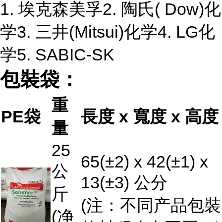
1. 埃克森美孚2. 陶氏( Dow)化
学3. 三井(Mitsui)化学4. LG化
学5. SABIC-SK
包裝袋：
重
PE袋
長度 x 寬度 x 高度
量
25
65(±2) x 42(±1) x
公
13(±3) 公分
斤
(注：不同产品包裝
(净