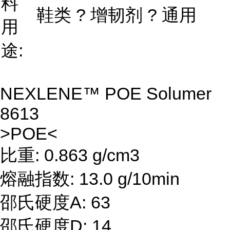
料
鞋类 ? 增韧剂 ? 通用
用
途:
NEXLENE™ POE Solumer
8613
>POE<
比重: 0.863 g/cm3
熔融指数: 13.0 g/10min
邵氏硬度A: 63
邵氏硬度D: 14