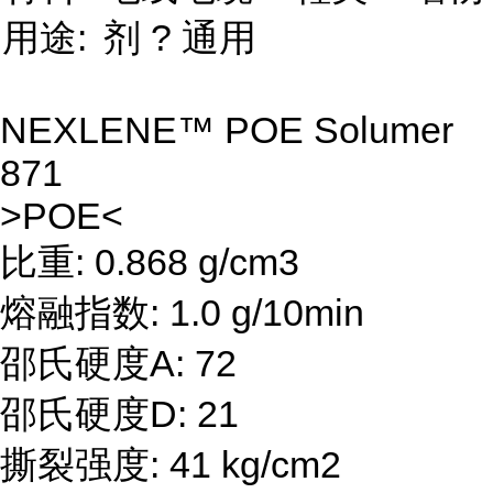
用途:
剂 ? 通用
NEXLENE™ POE Solumer
871
>POE<
比重: 0.868 g/cm3
熔融指数: 1.0 g/10min
邵氏硬度A: 72
邵氏硬度D: 21
撕裂强度: 41 kg/cm2