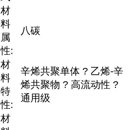
材
料
八碳
属
性:
材
辛烯共聚单体 ? 乙烯-辛
料
烯共聚物 ? 高流动性 ?
特
通用级
性:
材