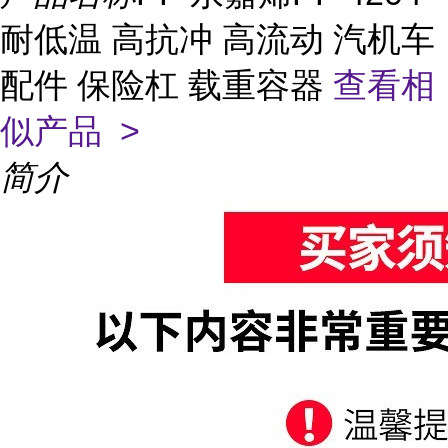
耐低温 高抗冲 高流动 汽机车
配件 保险杠 载重容器
查看相
似产品 >
简介