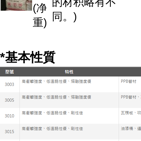
的材积略有不
(净
同。)
重)
*基本性質