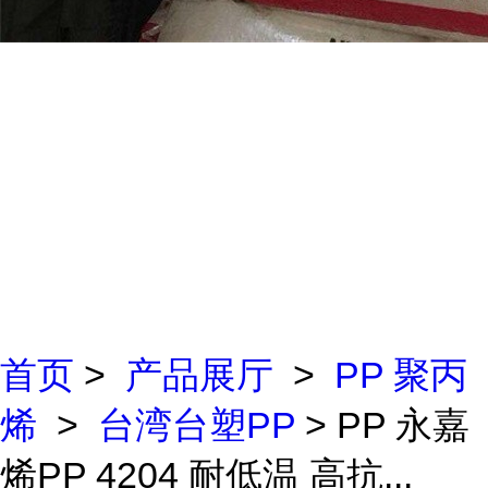
首页
>
产品展厅
>
PP 聚丙
烯
>
台湾台塑PP
> PP 永嘉
烯PP 4204 耐低温 高抗...