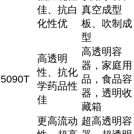
佳、抗白
真空成型
化性优
板、吹制成
型
高透明容
高透明
器，家庭用
性、抗化
5090T
品，食品容
学药品性
器，透明收
佳
藏箱
更高流动
超高透明容