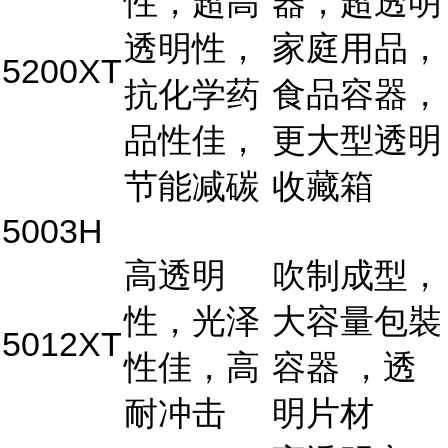
性，超高
器，超透明
透明性，
家庭用品，
5200XT
抗化学药
食品容器，
品性佳，
更大型透明
节能减碳
收藏箱
5003H
高透明
吹制成型，
性，光泽
大容量包裝
5012XT
性佳，高
容器 ，透
耐冲击
明片材