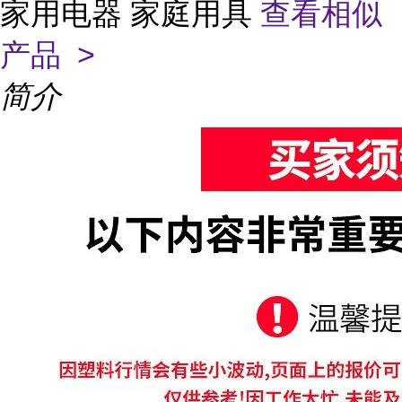
家用电器 家庭用具
查看相似
产品 >
简介