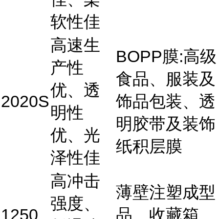
软性佳
高速生
BOPP膜:高级
产性
食品、服装及
优、透
2020S
饰品包装、透
明性
明胶带及装饰
优、光
纸积层膜
泽性佳
高冲击
薄壁注塑成型
强度、
1250
品、收藏箱、