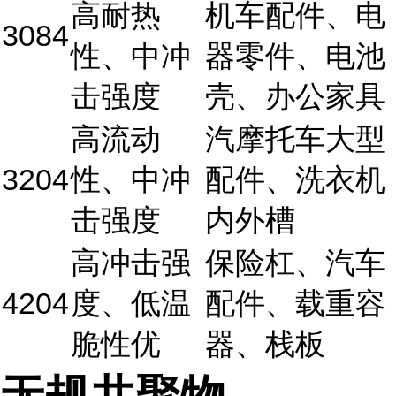
高耐热
机车配件、电
3084
性、中冲
器零件、电池
击强度
壳、办公家具
高流动
汽摩托车大型
3204
性、中冲
配件、洗衣机
击强度
内外槽
高冲击强
保险杠、汽车
4204
度、低温
配件、载重容
脆性优
器、栈板