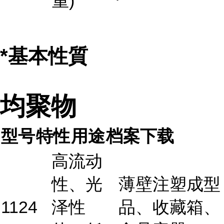
重)
*基本性質
均聚物
型号
特性
用途
档案下载
高流动
性、光
薄壁注塑成型
1124
泽性
品、收藏箱、