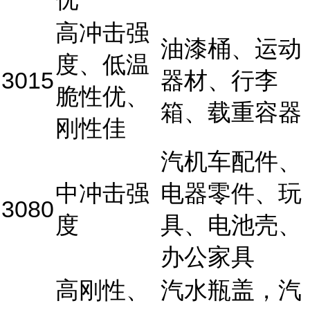
高冲击强
油漆桶、运动
度、低温
3015
器材、行李
脆性优、
箱、载重容器
刚性佳
汽机车配件、
中冲击强
电器零件、玩
3080
度
具、电池壳、
办公家具
高刚性、
汽水瓶盖，汽