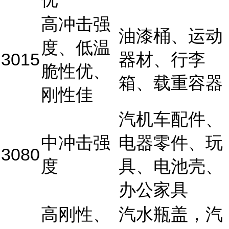
高冲击强
油漆桶、运动
度、低温
3015
器材、行李
脆性优、
箱、载重容器
刚性佳
汽机车配件、
中冲击强
电器零件、玩
3080
度
具、电池壳、
办公家具
高刚性、
汽水瓶盖，汽