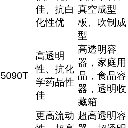
佳、抗白
真空成型
化性优
板、吹制成
型
高透明容
高透明
器，家庭用
性、抗化
5090T
品，食品容
学药品性
器，透明收
佳
藏箱
更高流动
超高透明容