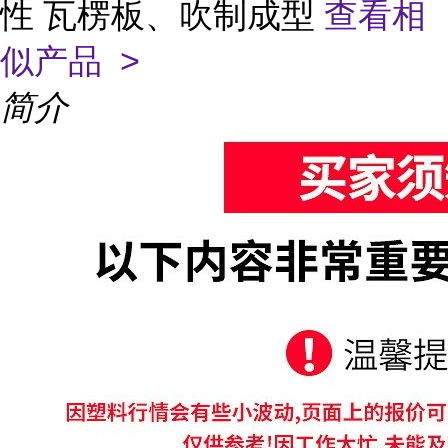
性 瓦楞板、吹制成型
查看相
似产品 >
简介