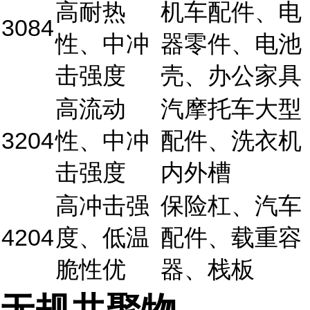
高耐热
机车配件、电
3084
性、中冲
器零件、电池
击强度
壳、办公家具
高流动
汽摩托车大型
3204
性、中冲
配件、洗衣机
击强度
内外槽
高冲击强
保险杠、汽车
4204
度、低温
配件、载重容
脆性优
器、栈板