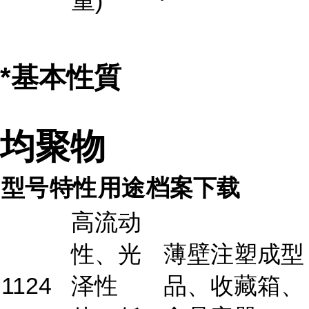
重)
*基本性質
均聚物
型号
特性
用途
档案下载
高流动
性、光
薄壁注塑成型
1124
泽性
品、收藏箱、