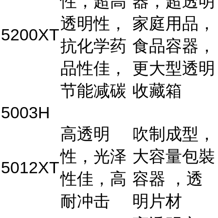
性，超高
器，超透明
透明性，
家庭用品，
5200XT
抗化学药
食品容器，
品性佳，
更大型透明
节能减碳
收藏箱
5003H
高透明
吹制成型，
性，光泽
大容量包裝
5012XT
性佳，高
容器 ，透
耐冲击
明片材