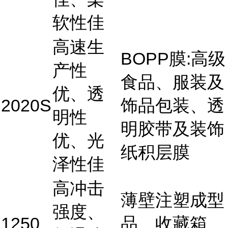
软性佳
高速生
BOPP膜:高级
产性
食品、服装及
优、透
2020S
饰品包装、透
明性
明胶带及装饰
优、光
纸积层膜
泽性佳
高冲击
薄壁注塑成型
强度、
1250
品、收藏箱、