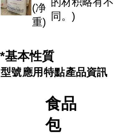
的材积略有不
(净
同。)
重)
*基本性質
型號
應用
特點
產品資訊
食品
包