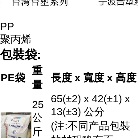
PP
聚丙烯
包裝袋:
重
PE袋
長度 x 寬度 x 高度
量
65(±2) x 42(±1) x
25
13(±3) 公分
公
(注:不同产品包裝
斤