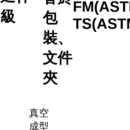
FM(AST
級
包
TS(AST
裝、
文件
夾
真空
成型