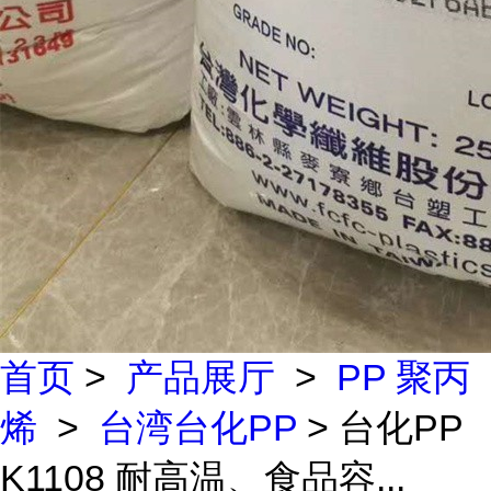
首页
>
产品展厅
>
PP 聚丙
烯
>
台湾台化PP
> 台化PP
K1108 耐高温、食品容...