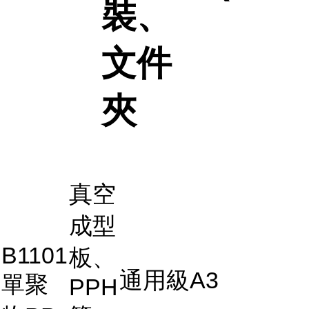
裝、
文件
夾
真空
成型
B1101
板、
通用級A3
單聚
PPH