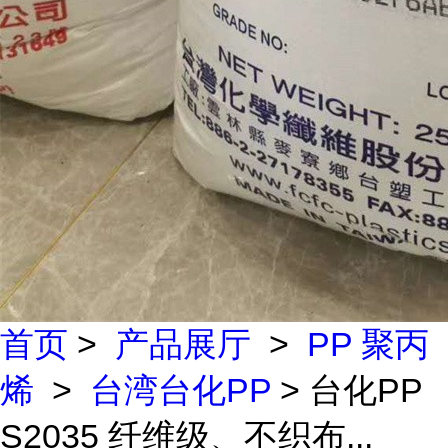
首页
>
产品展厅
>
PP 聚丙
烯
>
台湾台化PP
> 台化PP
S2035 纤维级、不织布...