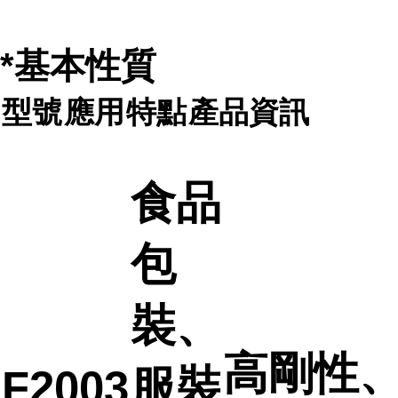
*基本性質
型號
應用
特點
產品資訊
食品
包
裝、
高剛性
服裝
F2003