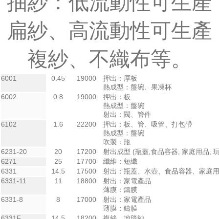
抽紗：低流動性可生產
扁紗、高流動性可生產
複紗、不織布等。
6001
0.45
19000
押出：厚板
熱成型：盤碗、果凍杯
6002
0.8
19000
押出：板
熱成型：盤碗
射出：閥、管件
6102
1.6
22200
押出：板、管、吸管、打包帶
熱成型：盤碗
吹製：瓶
6231-20
20
17200
射出成型 (瓶蓋,食品容器, 家庭用品, 玩
6271
25
17700
纖維：短纖
6331
14.5
17500
射出：瓶蓋、水壺、食品容器、家庭
6331-11
11
18800
射出：家電產品
薄膜：鑄膜
6331-8
8
17000
射出：家電產品
薄膜：鑄膜
6331F
14.5
18200
複絲、地毯紗