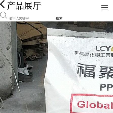
产品展厅
搜索