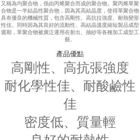
又稱為均聚合物，係由丙烯聚合而成的聚合物。聚丙烯單聚
合物是一半結晶性聚合物，因為其高結晶度，使得單聚合物
具有優良的機械性質，包含高剛性、高抗拉強度、耐熱變形
性佳。同時因為其良好的流動性、高結晶溫度縮短製品成型
週期，單聚合物被廣泛運用在射出、抽紗等各種加工成型工
藝。
產品優點
高剛性、高抗張強度
耐化學性佳、耐酸鹼性
佳
密度低、質量輕