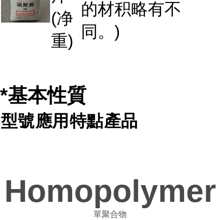
的材积略有不
(净
同。)
重)
*基本性質
型號
應用
特點
產品
Homopolymer
單聚合物