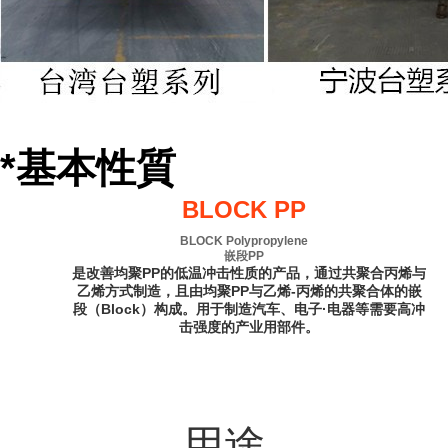
*基本性質
BLOCK PP
BLOCK Polypropylene
嵌段PP
是改善均聚PP的低温冲击性质的产品，通过共聚合丙烯与
乙烯方式制造，且由均聚PP与乙烯-丙烯的共聚合体的嵌
段（Block）构成。用于制造汽车、电子·电器等需要高冲
击强度的产业用部件。
用途