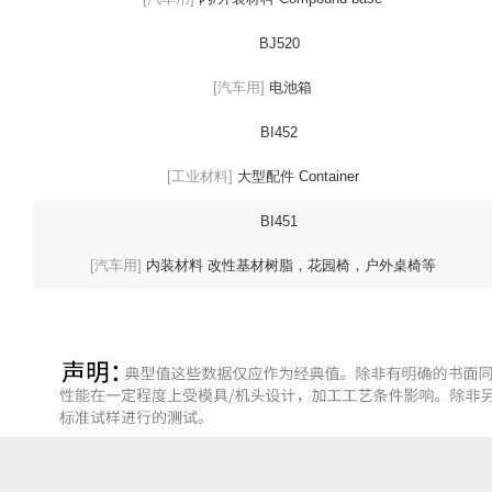
BJ520
[汽车用]
电池箱
BI452
[工业材料]
大型配件 Container
BI451
[汽车用]
内装材料 改性基材树脂，花园椅，户外桌椅等