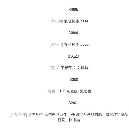
BI995
[汽车用]
复合树脂 base
BI800
[汽车用]
复合树脂 base
BB120
[薄片]
平板薄片 文具类
BI300
[薄膜]
CPP 蒸煮膜, 流延膜
BI961
[大型配件]
大型配件 大型家电部件，PP改性料基材树脂，薄壁注塑食品
包装，日用品