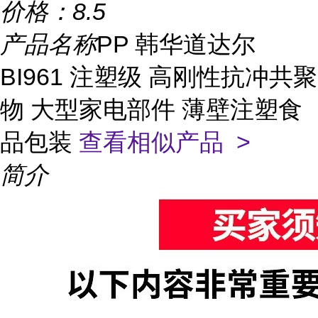
价格：
8.5
产品名称
PP 韩华道达尔
BI961 注塑级 高刚性抗冲共聚
物 大型家电部件 薄壁注塑食
品包装
查看相似产品 >
简介