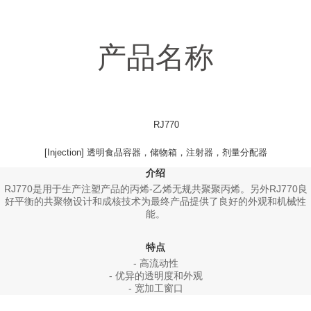
产品名称
RJ770
[Injection] 透明食品容器，储物箱，注射器，剂量分配器
介绍
RJ770是用于生产注塑产品的丙烯-乙烯无规共聚聚丙烯。另外RJ770良
好平衡的共聚物设计和成核技术为最终产品提供了良好的外观和机械性
能。
特点
- 高流动性
- 优异的透明度和外观
- 宽加工窗口