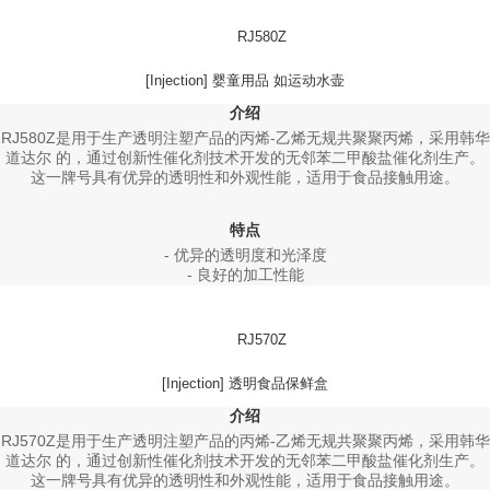
RJ580Z
[Injection] 婴童用品 如运动水壶
介绍
RJ580Z是用于生产透明注塑产品的丙烯-乙烯无规共聚聚丙烯，采用韩华
道达尔 的，通过创新性催化剂技术开发的无邻苯二甲酸盐催化剂生产。
这一牌号具有优异的透明性和外观性能，适用于食品接触用途。
特点
- 优异的透明度和光泽度
- 良好的加工性能
RJ570Z
[Injection] 透明食品保鲜盒
介绍
RJ570Z是用于生产透明注塑产品的丙烯-乙烯无规共聚聚丙烯，采用韩华
道达尔 的，通过创新性催化剂技术开发的无邻苯二甲酸盐催化剂生产。
这一牌号具有优异的透明性和外观性能，适用于食品接触用途。