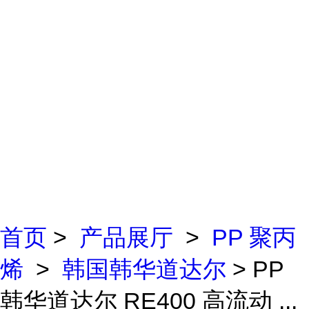
首页
>
产品展厅
>
PP 聚丙
烯
>
韩国韩华道达尔
> PP
韩华道达尔 RE400 高流动 ...