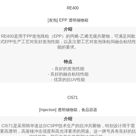
RE400
[发泡] EPP 透明储物箱
介绍
RE400是用于PP发泡珠粒（EPP）的丙烯-乙烯无规共聚物，可满足间歇
式EPP生产工艺对良好发泡性能，以及注塑工艺对发泡珠粒间融合粘结性
能的要求。
特点
- 良好的发泡性能
- 良好的融合粘结性能
- 优异的抗UV性能
CI571
[Injection] 透明储物箱，食品容器
介绍
CI571是采用韩华道达尔CSPP技术生产的抗冲共聚物，特别设计用于需
要高透明，高落锤冲击强度和高光泽要求的用途。这一牌号具有良好的抗