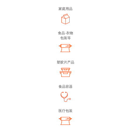
家庭用品
食品·衣物
包装等
塑胶片产品
食品容器
医疗包装