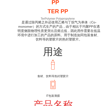
PP
TER PP
TerPolymer Polypropylene
是通过除丙烯之外还使用乙烯与丁烷气为单体（Co-
monomer）的方式生产的产品，由于相比于均聚PP在透
明度侧面物理性质更突出且熔点低，因此用作需要在低温
环境中进行加工的产品的原料。用于制造如同包装食材、
饮料等的塑胶片的热封塑胶片。
用途
食材、饮料等热封塑胶片
IT包装薄膜
产品名称