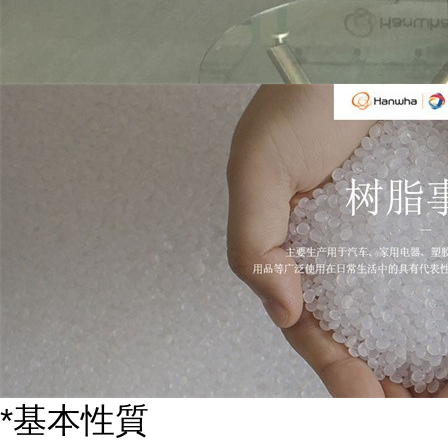
*基本性質