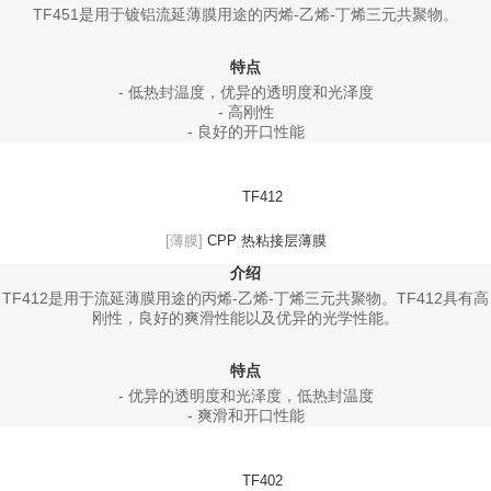
TF451是用于镀铝流延薄膜用途的丙烯-乙烯-丁烯三元共聚物。
特点
- 低热封温度，优异的透明度和光泽度
- 高刚性
- 良好的开口性能
TF412
[薄膜]
CPP 热粘接层薄膜
介绍
TF412是用于流延薄膜用途的丙烯-乙烯-丁烯三元共聚物。TF412具有高
刚性，良好的爽滑性能以及优异的光学性能。
特点
- 优异的透明度和光泽度，低热封温度
- 爽滑和开口性能
TF402