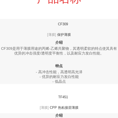
CF309
[薄膜]
保护薄膜
介绍
CF309是用于薄膜用途的丙烯-乙烯共聚物，其透明柔软的特点使其具有
优异的冲击强度/透明度平衡性，以及耐应力发白性能。
特点
- 高冲击性能，高透明高光泽
- 优异的耐应力发白性能
- 低晶点
TF451
[薄膜]
CPP 热粘接层薄膜
介绍