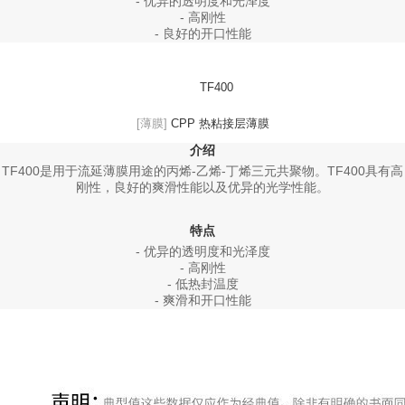
- 优异的透明度和光泽度
- 高刚性
- 良好的开口性能
TF400
[薄膜]
CPP 热粘接层薄膜
介绍
TF400是用于流延薄膜用途的丙烯-乙烯-丁烯三元共聚物。TF400具有高
刚性，良好的爽滑性能以及优异的光学性能。
特点
- 优异的透明度和光泽度
- 高刚性
- 低热封温度
- 爽滑和开口性能