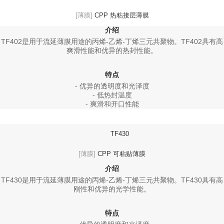
[薄膜]
CPP 热粘接层薄膜
介绍
TF402是用于流延薄膜用途的丙烯-乙烯-丁烯三元共聚物。TF402具有高
爽滑性能和优异的热封性能。
特点
- 优异的透明度和光泽度
- 低热封温度
- 爽滑和开口性能
TF430
[薄膜]
CPP 可粘贴薄膜
介绍
TF430是用于流延薄膜用途的丙烯-乙烯-丁烯三元共聚物。TF430具有高
刚性和优异的光学性能。
特点