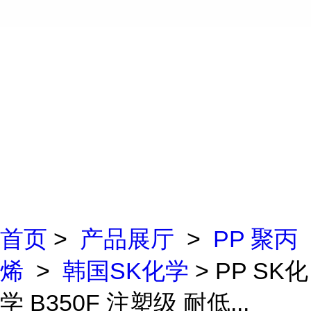
首页
>
产品展厅
>
PP 聚丙
烯
>
韩国SK化学
> PP SK化
学 B350F 注塑级 耐低...