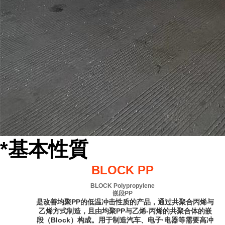
*基本性質
BLOCK PP
BLOCK Polypropylene
嵌段PP
是改善均聚PP的低温冲击性质的产品，通过共聚合丙烯与
乙烯方式制造，且由均聚PP与乙烯-丙烯的共聚合体的嵌
段（Block）构成。用于制造汽车、电子·电器等需要高冲