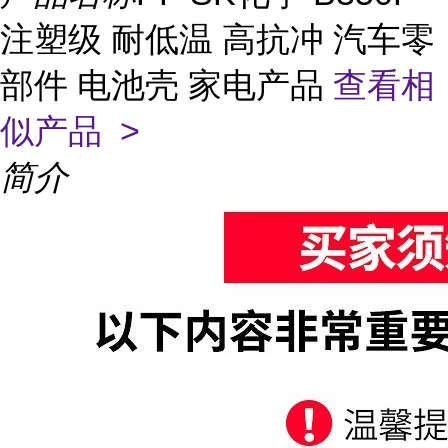
注塑级 耐低温 高抗冲 汽车零
部件 电池壳 家电产品
查看相
似产品 >
简介