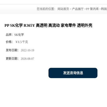
您当前的位置：
网站首页
>
产品展厅
>
PP 聚丙烯
>
韩国
PP SK化学 R365Y 高透明 高流动 家电零件 透明外壳
品牌：
SK化学
价格：
￥8.5/千克
发布日期：
2022-10-19
更新日期：
2026-08-07
发送咨询信息