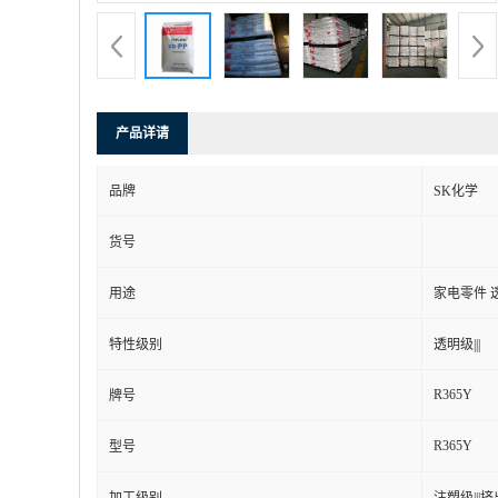
产品详请
品牌
SK化学
货号
用途
家电零件 
特性级别
透明级|||
R365Y
牌号
R365Y
型号