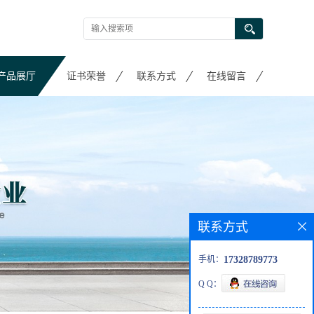
产品展厅
证书荣誉
联系方式
在线留言
联系方式
手机：
17328789773
Q Q：