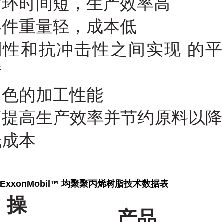
循环时间短，生产效率高
零件重量轻，成本低
刚性和抗冲击性之间实现 的平
衡
出色的加工性能
可提高生产效率并节约原料以降
低成本
ExxonMobil™ 均聚聚丙烯树脂技术数据表
操
产品