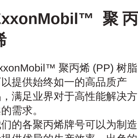
ExxonMobil™ 聚丙
烯
xxonMobil™ 聚丙烯 (PP) 树脂
可以提供始终如一的高品质产
品，满足业界对于高性能解决方
案的需求。
我们的各聚丙烯牌号可以为制造