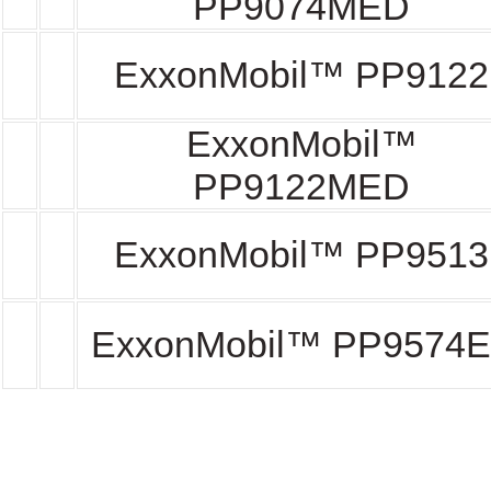
PP9074MED
ExxonMobil™ PP9122
ExxonMobil™
PP9122MED
ExxonMobil™ PP9513
ExxonMobil™ PP9574E