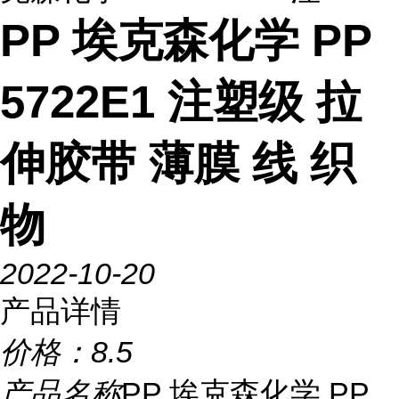
PP 埃克森化学 PP
5722E1 注塑级 拉
伸胶带 薄膜 线 织
物
2022-10-20
产品详情
价格：
8.5
产品名称
PP 埃克森化学 PP