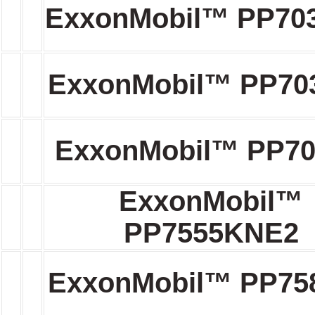
ExxonMobil™ PP70
ExxonMobil™ PP70
ExxonMobil™ PP7
ExxonMobil™
PP7555KNE2
ExxonMobil™ PP75