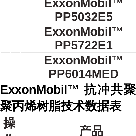
ExxonMobil™
PP5032E5
ExxonMobil™
PP5722E1
ExxonMobil™
PP6014MED
ExxonMobil™ 抗冲共聚
聚丙烯树脂技术数据表
操
产品