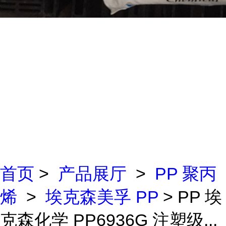
首页
>
产品展厅
>
PP 聚丙
烯
>
埃克森美孚 PP
> PP 埃
克森化学 PP6936G 注塑级...