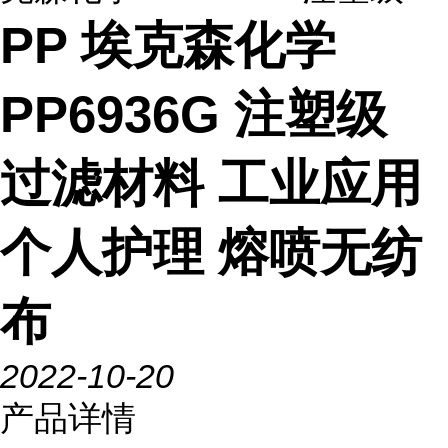
PP 埃克森化学
PP6936G 注塑级
过滤材料 工业应用
个人护理 熔喷无纺
布
2022-10-20
产品详情