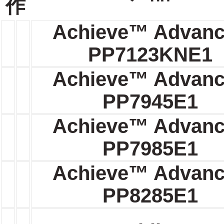
作
Achieve™ Advan
PP7123KNE1
Achieve™ Advan
PP7945E1
Achieve™ Advan
PP7985E1
Achieve™ Advan
PP8285E1