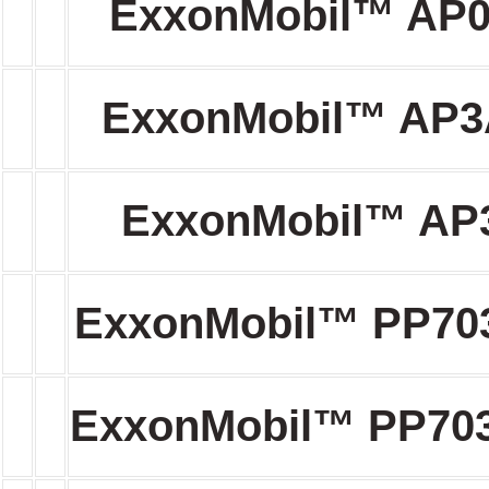
ExxonMobil™ AP
ExxonMobil™ AP
ExxonMobil™ AP
ExxonMobil™ PP70
ExxonMobil™ PP70