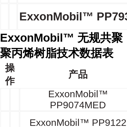
ExxonMobil™ PP79
ExxonMobil™ 无规共聚
聚丙烯树脂技术数据表
操
产品
作
ExxonMobil™
PP9074MED
ExxonMobil™ PP9122