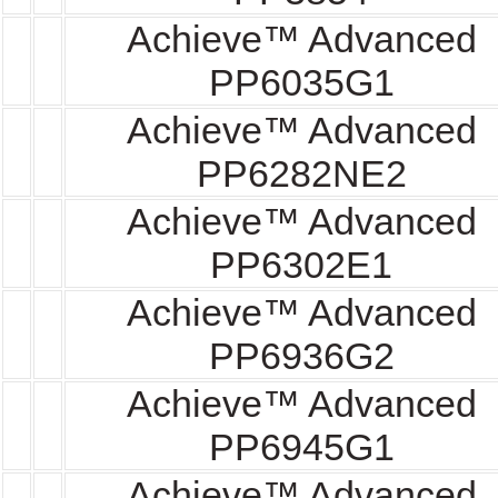
Achieve™ Advanced
PP6035G1
Achieve™ Advanced
PP6282NE2
Achieve™ Advanced
PP6302E1
Achieve™ Advanced
PP6936G2
Achieve™ Advanced
PP6945G1
Achieve™ Advanced