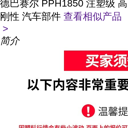
德巴赛尔 PPH1850 注塑级 高
刚性 汽车部件
查看相似产品
>
简介