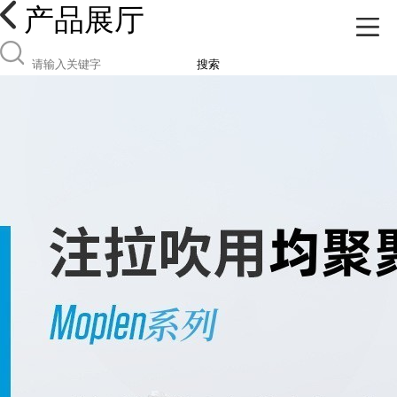
产品展厅
搜索