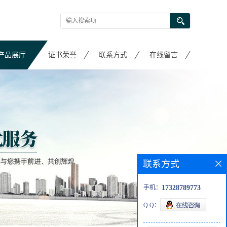
产品展厅
证书荣誉
联系方式
在线留言
联系方式
手机：
17328789773
Q Q：