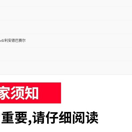
Basell/利安德巴赛尔