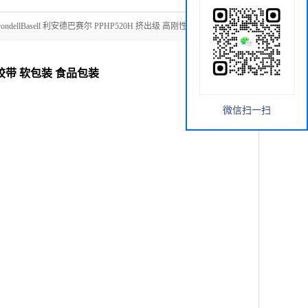
yondellBasell 利安德巴赛尔 PPHP520H 挤出级 高刚性 弹性胶带
 弹性胶带 软包装 食品包装
微信扫一扫