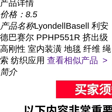
产品详情
价格：
8.5
产品名称
LyondellBasell 利安
德巴赛尔 PPHP551R 挤出级
高刚性 室内装潢 地毯 纤维 绳
索 纺织应用
查看相似产品 >
简介