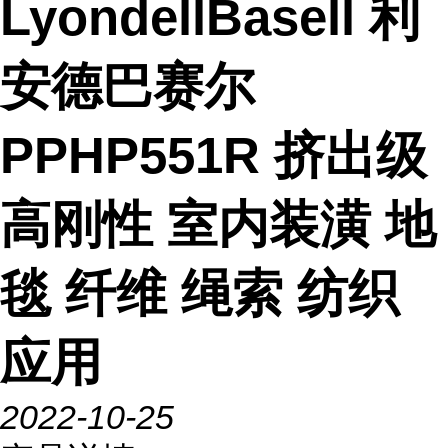
LyondellBasell 利
安德巴赛尔
PPHP551R 挤出级
高刚性 室内装潢 地
毯 纤维 绳索 纺织
应用
2022-10-25