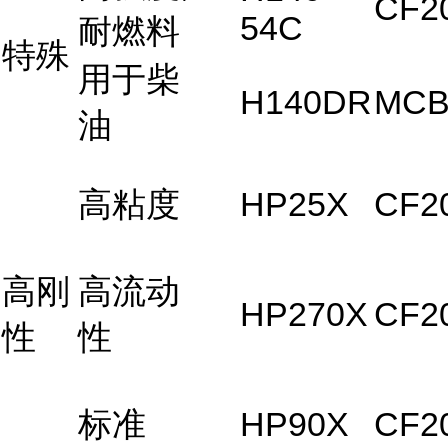
CF2
54C
耐燃料
特殊
用于柴
H140DR
MCB
油
高粘度
HP25X
CF2
高刚
高流动
HP270X
CF2
性
性
标准
HP90X
CF2