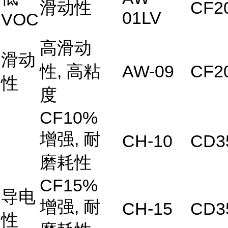
滑动性
CF2
01LV
VOC
高滑动
滑动
性, 高粘
AW-09
CF2
性
度
CF10%
增强, 耐
CH-10
CD3
磨耗性
CF15%
导电
增强, 耐
CH-15
CD3
性