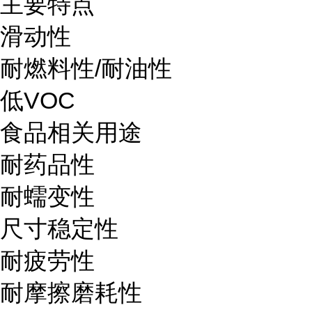
主要特点
滑动性
耐燃料性/耐油性
低VOC
食品相关用途
耐药品性
耐蠕变性
尺寸稳定性
耐疲劳性
耐摩擦磨耗性