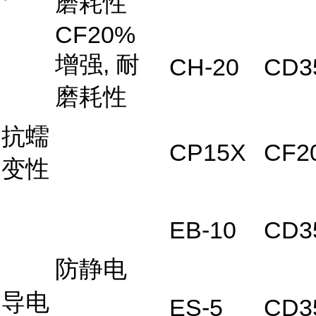
磨耗性
CF20%
增强, 耐
CH-20
CD3
磨耗性
抗蠕
CP15X
CF2
变性
EB-10
CD3
防静电
导电
ES-5
CD3