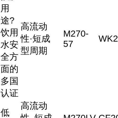
用
途?
高流动
饮用
M270-
性·短成
WK2
57
水安
型周期
全方
面的
多国
认证
高流动
低
性, 短成
M270LV
CF2