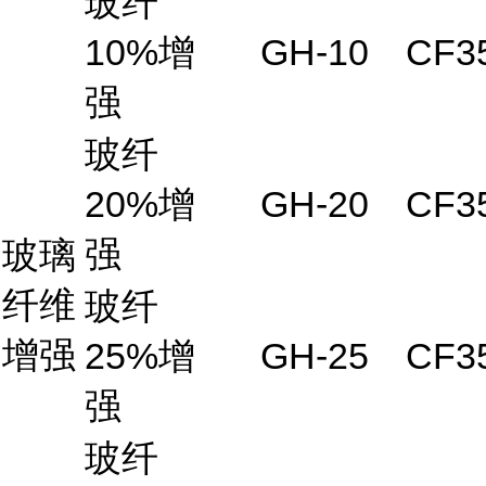
玻纤
10%增
GH-10
CF3
强
玻纤
20%增
GH-20
CF3
强
玻璃
纤维
玻纤
增强
25%增
GH-25
CF3
强
玻纤