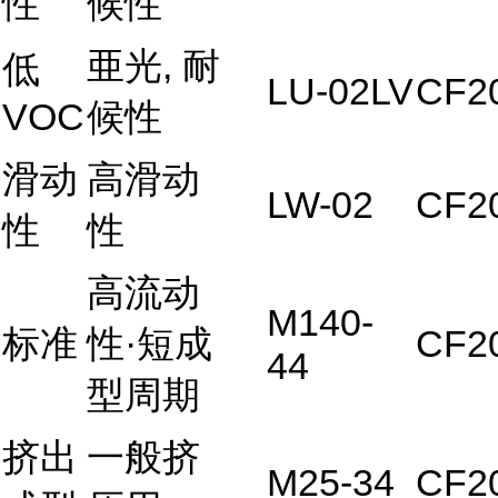
性
候性
亜光, 耐
低
LU-02LV
CF2
VOC
候性
滑动
高滑动
LW-02
CF2
性
性
高流动
M140-
标准
性·短成
CF2
44
型周期
挤出
一般挤
M25-34
CF2