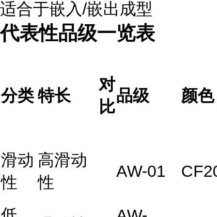
适合于嵌入/嵌出成型
代表性品级一览表
对
分类
特长
品级
颜
比
滑动
高滑动
AW-01
CF2
性
性
低
AW-