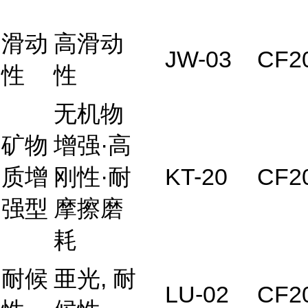
滑动
高滑动
JW-03
CF2
性
性
无机物
矿物
增强·高
质增
刚性·耐
KT-20
CF2
强型
摩擦磨
耗
耐候
亜光, 耐
LU-02
CF2