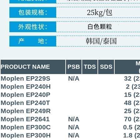
M
PRODUCT NAME
PSB
TDS
SDS
Moplen EP229S
N/A
32 (2
Moplen EP240H
2 (2
Moplen EP240P
15 (2
Moplen EP240T
48 (2
Moplen EP249R
25 (2
Moplen EP2641
N/A
70 (2
Moplen EP300C
N/A
0.5 (
Moplen EP300H
N/A
1.8 (