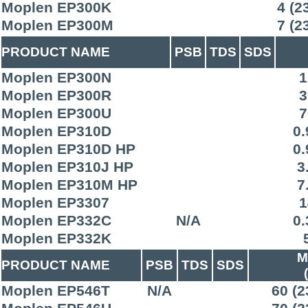
Moplen EP300K
4 (2
Moplen EP300M
7 (2
PRODUCT NAME
PSB
TDS
SDS
Moplen EP300N
1
Moplen EP300R
3
Moplen EP300U
7
Moplen EP310D
0.
Moplen EP310D HP
0.
Moplen EP310J HP
3
Moplen EP310M HP
7
Moplen EP3307
1
Moplen EP332C
N/A
0.
Moplen EP332K
M
PRODUCT NAME
PSB
TDS
SDS
Moplen EP546T
N/A
60 (2