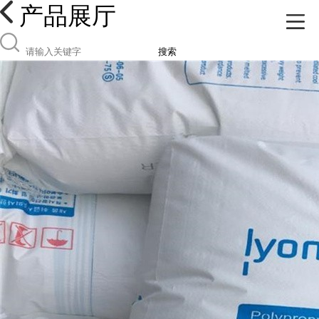
产品展厅
搜索