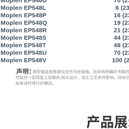
Moplen EP546U
70 (2
Moplen EP548L
6 (2
Moplen EP548P
16 (2
Moplen EP548Q
19 (2
Moplen EP548R
21 (2
Moplen EP548S
44 (2
Moplen EP548T
48 (2
Moplen EP548U
70 (2
Moplen EP548V
100 (