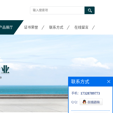
产品展厅
证书荣誉
联系方式
在线留言
联系方式
手机：
17328789773
Q Q：