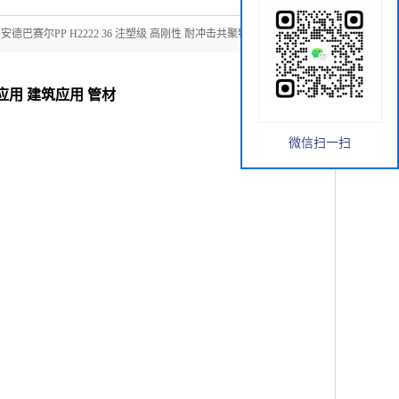
安德巴赛尔PP H2222 36 注塑级 高刚性 耐冲击共聚物 工业应
业应用 建筑应用 管材
微信扫一扫