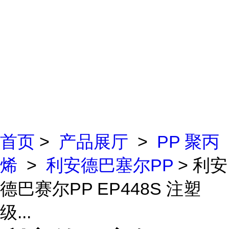
首页
>
产品展厅
>
PP 聚丙
烯
>
利安德巴塞尔PP
> 利安
德巴赛尔PP EP448S 注塑
级...