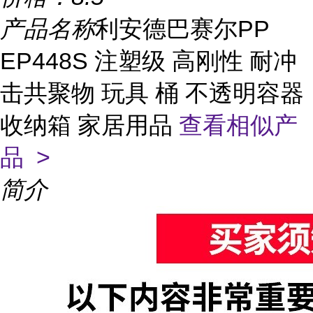
产品名称
利安德巴赛尔PP
EP448S 注塑级 高刚性 耐冲
击共聚物 玩具 桶 不透明容器
收纳箱 家居用品
查看相似产
品 >
简介