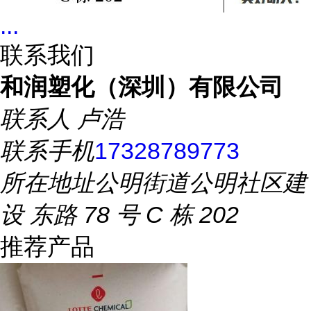
...
联系我们
和润塑化（深圳）有限公司
联系人
卢浩
联系手机
17328789773
所在地址
公明街道公明社区建
设 东路 78 号 C 栋 202
推荐产品