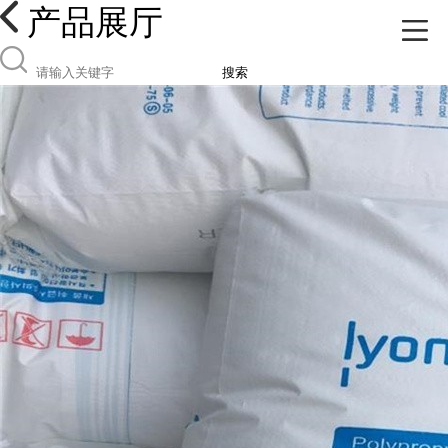
产品展厅
搜索