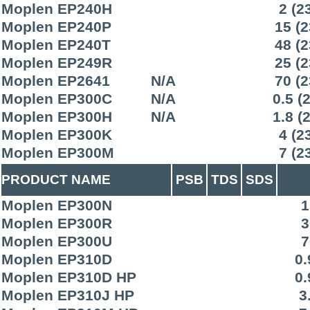
Moplen EP240H
2 (2
Moplen EP240P
15 (2
Moplen EP240T
48 (2
Moplen EP249R
25 (2
Moplen EP2641
N/A
70 (2
Moplen EP300C
N/A
0.5 (
Moplen EP300H
N/A
1.8 (
Moplen EP300K
4 (2
Moplen EP300M
7 (2
PRODUCT NAME
PSB
TDS
SDS
Moplen EP300N
1
Moplen EP300R
3
Moplen EP300U
7
Moplen EP310D
0.
Moplen EP310D HP
0.
Moplen EP310J HP
3