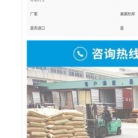
外形尺寸
厂家
美国杜邦
是否进口
是