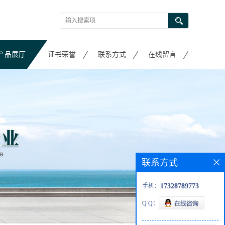
产品展厅
证书荣誉
联系方式
在线留言
联系方式
手机：
17328789773
Q Q：