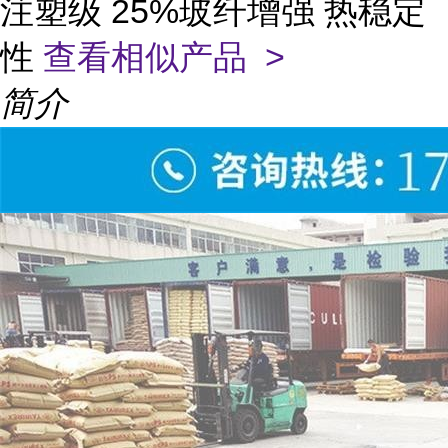
注塑级 25%玻纤增强 热稳定
性
查看相似产品 >
简介