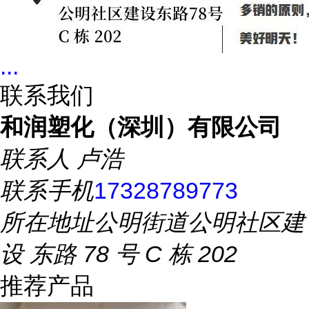
...
联系我们
和润塑化（深圳）有限公司
联系人
卢浩
联系手机
17328789773
所在地址
公明街道公明社区建
设 东路 78 号 C 栋 202
推荐产品