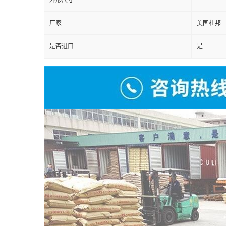
外形尺寸
厂家
美国杜邦
是否进口
是