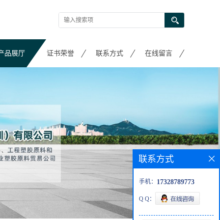
产品展厅
证书荣誉
联系方式
在线留言
联系方式
手机：
17328789773
Q Q：