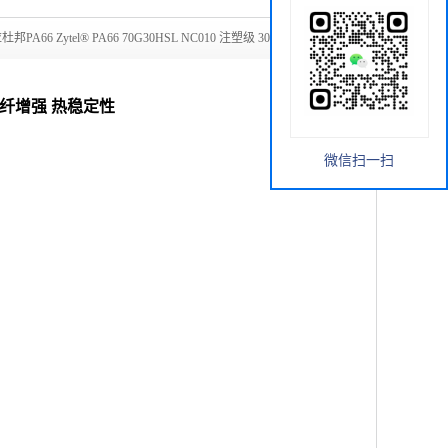
杜邦PA66 Zytel® PA66 70G30HSL NC010 注塑级 30%玻纤增
0%玻纤增强 热稳定性
微信扫一扫