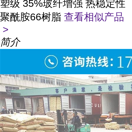
塑级 35%玻纤增强 热稳定性
聚酰胺66树脂
查看相似产品
>
简介